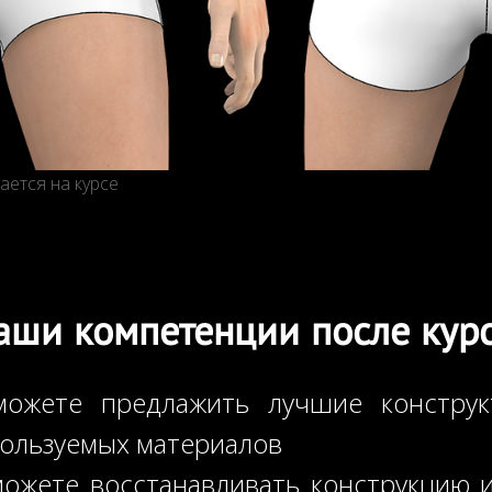
ается на курсе
аши компетенции после курс
ожете предлажить лучшие констру
пользуемых материалов
ожете восстанавливать конструкцию и