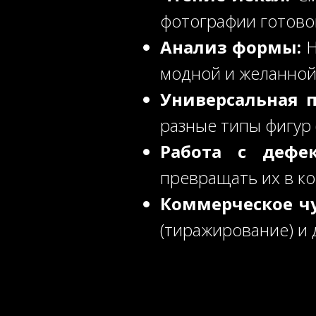
фотографии готов
Анализ формы:
Н
модной и желанно
Универсальная п
разные типы фигур 
Работа с дефек
превращать их в к
Коммерческое чу
(тиражирование) и 