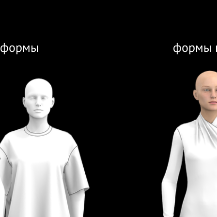
 формы
формы 