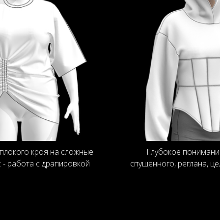
плокого кроя на сложные
Глубокое понимание
 - работа с драпировкой
спущенного, реглана, ц