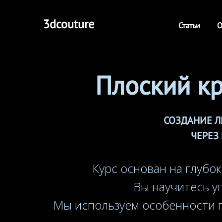
3dcouture
Статьи
О
Плоский кр
СОЗДАНИЕ Л
ЧЕРЕЗ
Курс основан на глуб
Вы научитесь у
Мы используем особенности п