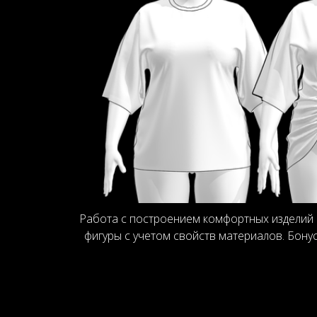
Работа с построением комфортных изделий 
фигуры с учетом свойств материалов. Бонус