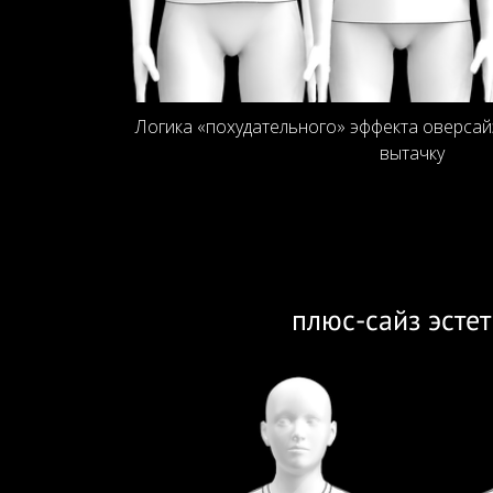
Логика «похудательного» эффекта оверсайз
вытачку
плюс-сайз эсте