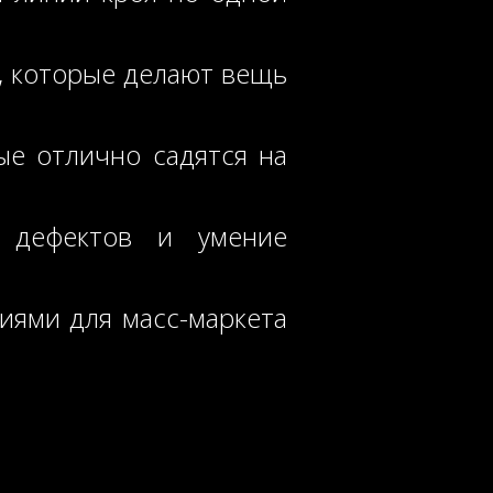
, которые делают вещь
ые отлично садятся на
дефектов и умение
ями для масс-маркета
)