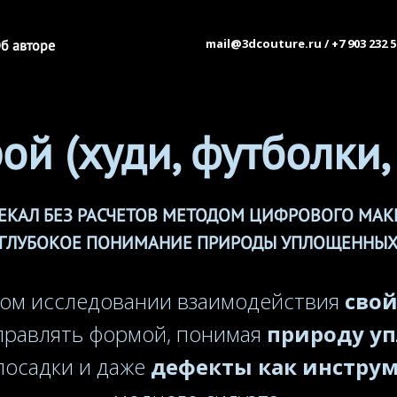
mail@3dcouture.ru / +7 903 232 5
б авторе
ой (худи, футболки,
ЕКАЛ БЕЗ РАСЧЕТОВ МЕТОДОМ ЦИФРОВОГО МА
 ГЛУБОКОЕ ПОНИМАНИЕ ПРИРОДЫ УПЛОЩЕННЫ
оком исследовании взаимодействия
свой
правлять формой, понимая
природу у
осадки и даже
дефекты как инстру