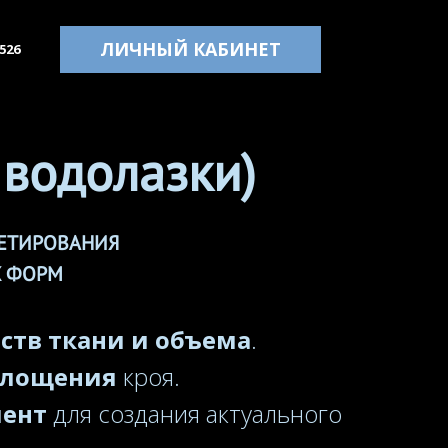
ЛИЧНЫЙ КАБИНЕТ
526
 водолазки)
КЕТИРОВАНИЯ
Х ФОРМ
ств ткани и объема
.
площения
кроя.
мент
для создания актуального