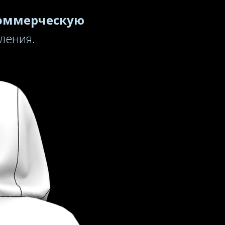
оммерческую
ления.