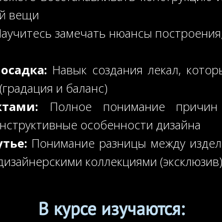
ой вещи
аучитесь замечать нюансы построения
й
осадка:
Навык создания лекал, котор
(градация и баланс)
тами:
Полное понимание причин 
онструктивные особенности дизайна
тье:
Понимание разницы между издели
дизайнерскими коллекциями (эксклюзив
В курсе изучаются: