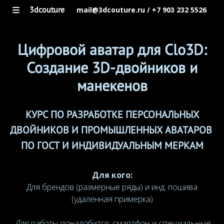
3dcouture
mail@3dcouture.ru / +7 903 232 5526
Цифровой аватар для Clo3D:
Создание 3D-двойников и
манекенов
КУРС ПО РАЗРАБОТКЕ ПЕРСОНАЛЬНЫХ
ДВОЙНИКОВ И ПРОМЫШЛЕННЫХ АВАТАРОВ
ПО ГОСТ И ИНДИВИДУАЛЬНЫМ МЕРКАМ
Для кого:
Для брендов (размерные ряды) и инд. пошива
(удаленная примерка)
Для работы понадобится смартфон и специальные