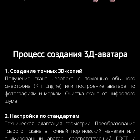
Точный перенос особенностей фигуры и асимметрии
клиента
Процесс создания 3Д-аватара
1. Создание точных 3D-копий
Получение скана человека с помощью обычного
смартфона (Kiri Engine) или построение аватара по
фотографиям и меркам. Очистка скана от цифрового
шума
2. Настройка по стандартам
Техническая адаптация геометрии. Преобразование
"сырого" скана в точный портновский манекен или
анимированный аватар, соответствующий ГОСТ и