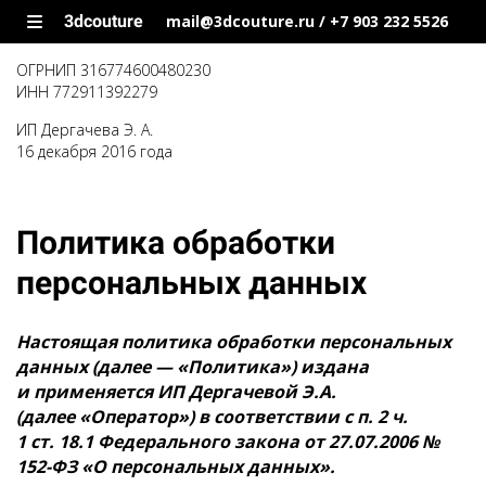
3dcouture
mail@3dcouture.ru / +7 903 232 5526
ОГРНИП
316774600480230
ИНН
772911392279
ИП Дергачева Э. А.
16 декабря 2016 года
Политика обработки
персональных данных
Настоящая политика обработки персональных
данных (далее — «Политика») издана
и применяется ИП Дергачевой Э.А.
(далее «Оператор») в соответствии с п. 2 ч.
1 ст. 18.1 Федерального закона от 27.07.2006 №
152-ФЗ «О персональных данных».