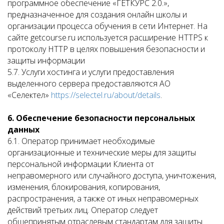
программное обеспечение «ГЕТКУРС 2.0.»,
предназначенное для создания онлайн школы и
организации процесса обучения в сети Интернет. На
сайте getcourse.ru используется расширение HTTPS к
протоколу HTTP в целях повышения безопасности и
защиты информации
5.7. Услуги хостинга и услуги предоставления
выделенного сервера предоставляются АО
«Селектел»
https://selectel.ru/about/details
.
6. Обеспечение безопасности персональных
данных
6.1. Оператор принимает необходимые
организационные и технические меры для защиты
персональной информации Клиента от
неправомерного или случайного доступа, уничтожения,
изменения, блокирования, копирования,
распространения, а также от иных неправомерных
действий третьих лиц. Оператор следует
общепринятым отраслевым стандартам для защиты